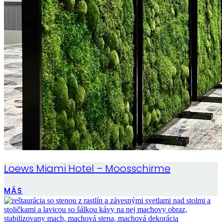
Loews Miami Hotel – Moosschirme
MÁS