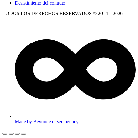
Desistimiento del contrato
TODOS LOS DERECHOS RESERVADOS © 2014 – 2026
Made by Beyondea I seo agency