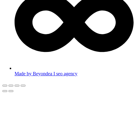
Made by Beyondea I seo agency