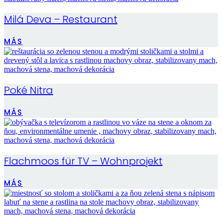
Milá Deva – Restaurant
MÁS
Poké Nitra
MÁS
Flachmoos für TV – Wohnprojekt
MÁS