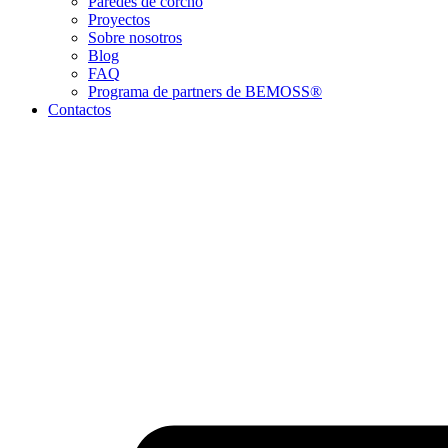
Paredes de corcho
Proyectos
Sobre nosotros
Blog
FAQ
Programa de partners de BEMOSS®
Contactos