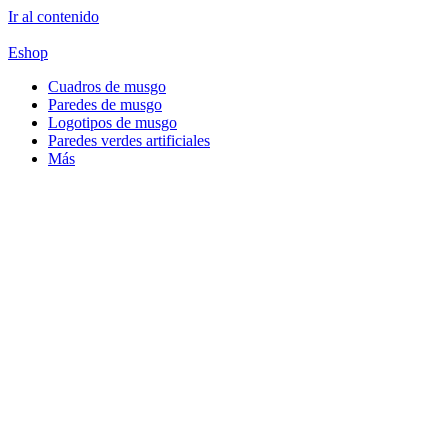
Ir al contenido
Eshop
Cuadros de musgo
Paredes de musgo
Logotipos de musgo
Paredes verdes artificiales
Más